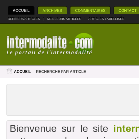
ACCUEIL
ARCHIVES
COMMENTAIRES
CONTACT
DERNIERS ARTICLES
|
MEILLEURS ARTICLES
|
ARTICLES LABELLISÉS
ACCUEIL
RECHERCHE PAR ARTICLE
Bienvenue sur le site
inter