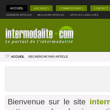
ACCUEIL
ARCHIVES
COMMENTAIRES
CONTACT
DERNIERS ARTICLES
|
MEILLEURS ARTICLES
|
ARTICLES LABELLISÉS
ACCUEIL
RECHERCHE PAR ARTICLE
Bienvenue sur le site
inter