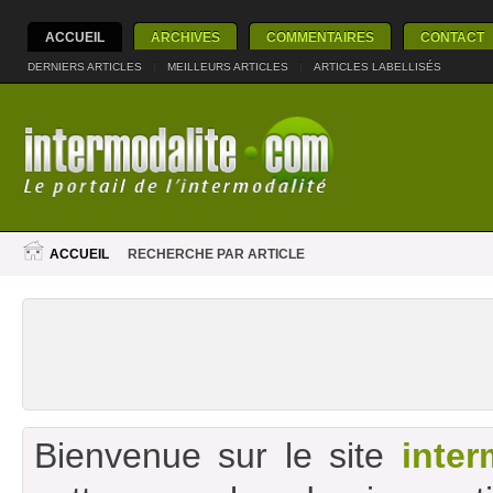
ACCUEIL
ARCHIVES
COMMENTAIRES
CONTACT
DERNIERS ARTICLES
|
MEILLEURS ARTICLES
|
ARTICLES LABELLISÉS
ACCUEIL
RECHERCHE PAR ARTICLE
Bienvenue sur le site
inter