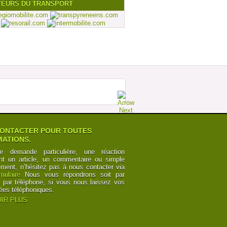
TEURS DU TRANSPORT
ONTACTER POUR TOUTES
ATIONS.
e demande particulière, une réaction
nt un article, un commentaire ou simple
ement, n’hésitez pas à nous contacter via
rmulaire
Nous vous répondrons soit par
t par téléphone, si vous nous laissez vos
ées téléphoniques.
IR PLUS