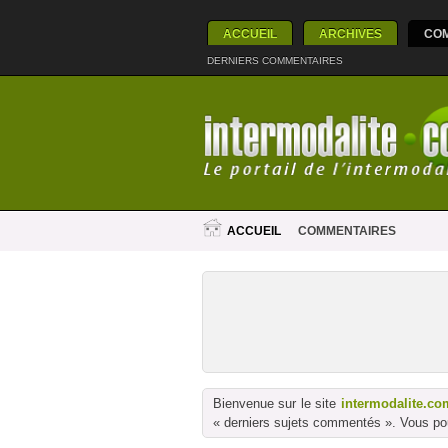
ACCUEIL
ARCHIVES
CO
DERNIERS COMMENTAIRES
ACCUEIL
COMMENTAIRES
Bienvenue sur le site
intermodalite.co
« derniers sujets commentés ». Vous pou