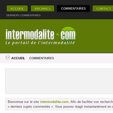
ACCUEIL
ARCHIVES
COMMENTAIRES
CONTACT
DERNIERS COMMENTAIRES
ACCUEIL
COMMENTAIRES
Bienvenue sur le site
intermodalite.com
. Afin de faciliter vos reche
« derniers sujets commentés ». Vous pouvez réagir instantanément en dé