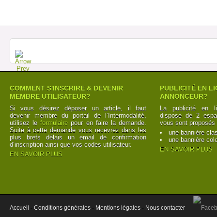
COMMENT S'INSCRIRE & DEVENIR
PUBLICITÉ EN L
MEMBRE UTILISATEUR?
ANNONCEUR?
Si vous désirez déposer un article, il faut
La publicité en l
devenir membre du portail de l’Intermodalité,
dispose de 2 espac
utilisez le
formulaire
pour en faire la demande.
vous sont proposés 
Suite à cette demande vous recevrez dans les
une bannière cla
plus brefs délais un email de confirmation
une bannière col
d’inscription ainsi que vos codes utilisateur.
EN SAVOIR PLUS
EN SAVOIR PLUS
Accueil -
Conditions générales -
Mentions légales -
Nous contacter