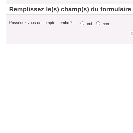
Remplissez le(s) champ(s) du formulaire
Possédez-vous un compte membre* :
oui
non