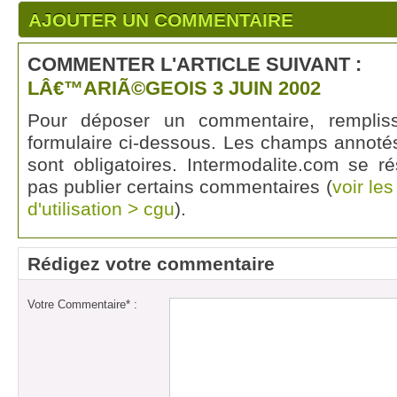
AJOUTER UN COMMENTAIRE
COMMENTER L'ARTICLE SUIVANT :
LÂ€™ARIÃ©GEOIS 3 JUIN 2002
Pour déposer un commentaire, rempli
formulaire ci-dessous. Les champs annotés
sont obligatoires. Intermodalite.com se r
pas publier certains commentaires (
voir le
d'utilisation > cgu
).
Rédigez votre commentaire
Votre Commentaire* :