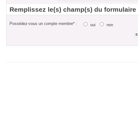
Remplissez le(s) champ(s) du formulaire
Possédez-vous un compte membre* :
oui
non