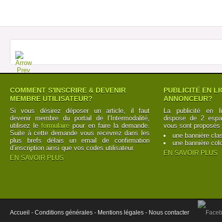
COMMENT S'INSCRIRE & DEVENIR
PUBLICITÉ EN L
MEMBRE UTILISATEUR?
ANNONCEUR?
Si vous désirez déposer un article, il faut
La publicité en l
devenir membre du portail de l’Intermodalité,
dispose de 2 espac
utilisez le
formulaire
pour en faire la demande.
vous sont proposés 
Suite à cette demande vous recevrez dans les
une bannière cla
plus brefs délais un email de confirmation
une bannière col
d’inscription ainsi que vos codes utilisateur.
EN SAVOIR PLUS
EN SAVOIR PLUS
Accueil -
Conditions générales -
Mentions légales -
Nous contacter