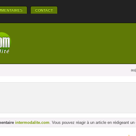
MMENTAIRES
CONTACT
auj
mentaire
intermodalite.com
. Vous pouvez réagir à un article en rédigeant u