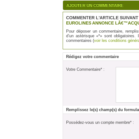
AJOUTER UN COMMENTAIRE
COMMENTER L'ARTICLE SUIVANT 
EUROLINES ANNONCE LÂ€™ACQU
Pour déposer un commentaire, remplis
d’un astérisque «*» sont obligatoires. 
commentaires (
voir les conditions généra
Rédigez votre commentaire
Votre Commentaire* :
Remplissez le(s) champ(s) du formula
Possédez-vous un compte membre* :