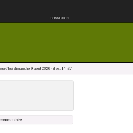
CONNEXION
ourd'hui dimanche 9 août 2026 - il est 14h37
n commentaire.