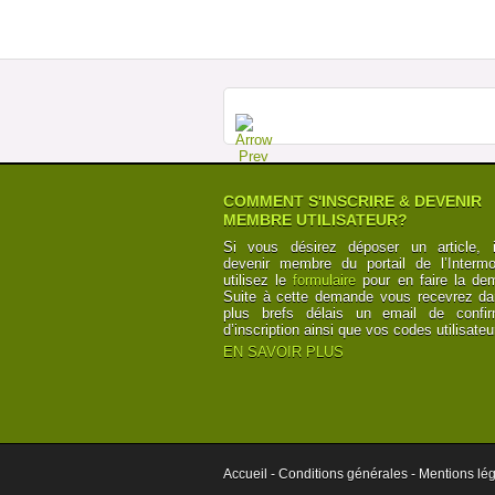
COMMENT S'INSCRIRE & DEVENIR
MEMBRE UTILISATEUR?
Si vous désirez déposer un article, i
devenir membre du portail de l’Intermod
utilisez le
formulaire
pour en faire la de
Suite à cette demande vous recevrez da
plus brefs délais un email de confir
d’inscription ainsi que vos codes utilisateu
EN SAVOIR PLUS
Accueil -
Conditions générales -
Mentions lég