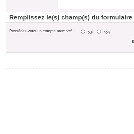
Remplissez le(s) champ(s) du formulaire
Possédez-vous un compte membre* :
oui
non