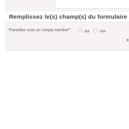
Remplissez le(s) champ(s) du formulaire
Possédez-vous un compte membre* :
oui
non