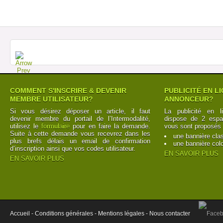
COMMENT S'INSCRIRE & DEVENIR
PUBLICITÉ EN L
MEMBRE UTILISATEUR?
ANNONCEUR?
Si vous désirez déposer un article, il faut
La publicité en l
devenir membre du portail de l’Intermodalité,
dispose de 2 espac
utilisez le
formulaire
pour en faire la demande.
vous sont proposés 
Suite à cette demande vous recevrez dans les
une bannière cla
plus brefs délais un email de confirmation
une bannière col
d’inscription ainsi que vos codes utilisateur.
EN SAVOIR PLUS
EN SAVOIR PLUS
Accueil -
Conditions générales -
Mentions légales -
Nous contacter