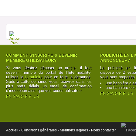
COMMENT S'INSCRIRE & DEVENIR
PUBLICITÉ EN L
MEMBRE UTILISATEUR?
ANNONCEUR?
Si vous désirez déposer un article, il faut
La publicité en l
devenir membre du portail de l’Intermodalité,
dispose de 2 espac
utilisez le
formulaire
pour en faire la demande.
vous sont proposés 
Suite à cette demande vous recevrez dans les
une bannière cla
plus brefs délais un email de confirmation
une bannière col
d’inscription ainsi que vos codes utilisateur.
EN SAVOIR PLUS
EN SAVOIR PLUS
Accueil -
Conditions générales -
Mentions légales -
Nous contacter