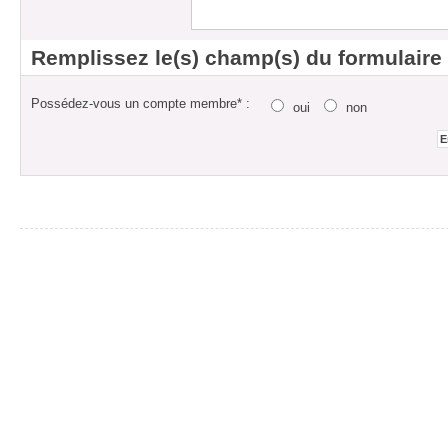
Remplissez le(s) champ(s) du formulaire
Possédez-vous un compte membre* :
oui
non