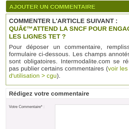
AJOUTER UN COMMENTAIRE
COMMENTER L'ARTICLE SUIVANT :
QUÂ€™ATTEND LA SNCF POUR ENGA
LES LIGNES TET ?
Pour déposer un commentaire, rempli
formulaire ci-dessous. Les champs annotés
sont obligatoires. Intermodalite.com se r
pas publier certains commentaires (
voir le
d'utilisation > cgu
).
Rédigez votre commentaire
Votre Commentaire* :