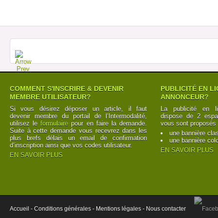
COMMENT S'INSCRIRE & DEVENIR
PUBLICITÉ EN L
MEMBRE UTILISATEUR?
ANNONCEUR?
Si vous désirez déposer un article, il faut
La publicité en l
devenir membre du portail de l’Intermodalité,
dispose de 2 espac
utilisez le
formulaire
pour en faire la demande.
vous sont proposés 
Suite à cette demande vous recevrez dans les
une bannière cla
plus brefs délais un email de confirmation
une bannière col
d’inscription ainsi que vos codes utilisateur.
EN SAVOIR PLUS
EN SAVOIR PLUS
Accueil -
Conditions générales -
Mentions légales -
Nous contacter