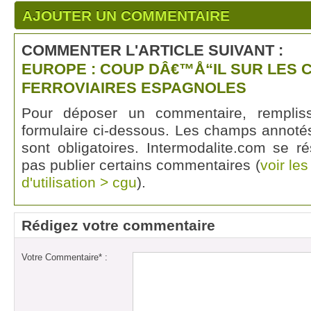
AJOUTER UN COMMENTAIRE
COMMENTER L'ARTICLE SUIVANT :
EUROPE : COUP DÂ€™Å“IL SUR LES
FERROVIAIRES ESPAGNOLES
Pour déposer un commentaire, rempli
formulaire ci-dessous. Les champs annotés
sont obligatoires. Intermodalite.com se r
pas publier certains commentaires (
voir le
d'utilisation > cgu
).
Rédigez votre commentaire
Votre Commentaire* :