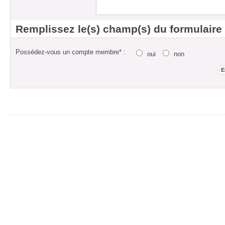
Remplissez le(s) champ(s) du formulaire
Possédez-vous un compte membre* :
oui
non