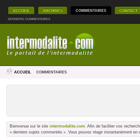
ACCUEIL
ARCHIVES
COMMENTAIRES
CONTACT
DERNIERS COMMENTAIRES
ACCUEIL
COMMENTAIRES
Bienvenue sur le site
intermodalite.com
. Afin de faciliter vos reche
« derniers sujets commentés ». Vous pouvez réagir instantanément en dé