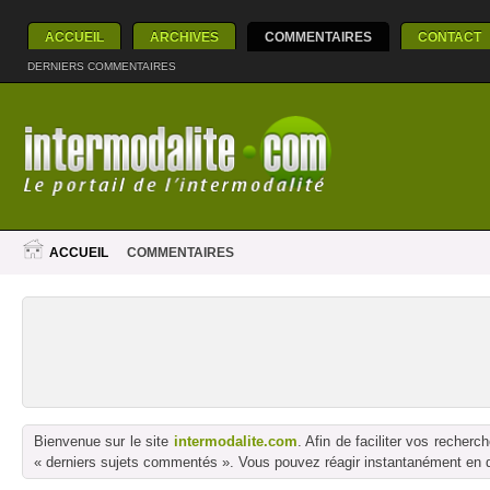
ACCUEIL
ARCHIVES
COMMENTAIRES
CONTACT
DERNIERS COMMENTAIRES
ACCUEIL
COMMENTAIRES
Bienvenue sur le site
intermodalite.com
. Afin de faciliter vos reche
« derniers sujets commentés ». Vous pouvez réagir instantanément en dé