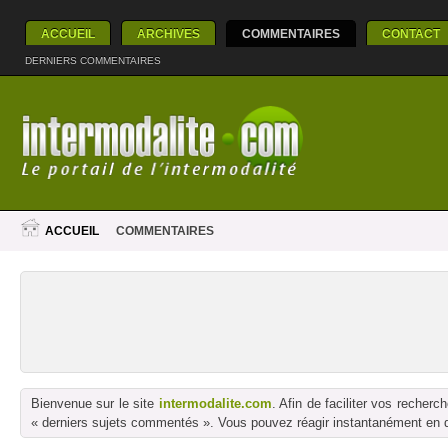
ACCUEIL
ARCHIVES
COMMENTAIRES
CONTACT
DERNIERS COMMENTAIRES
ACCUEIL
COMMENTAIRES
Bienvenue sur le site
intermodalite.com
. Afin de faciliter vos reche
« derniers sujets commentés ». Vous pouvez réagir instantanément en dé