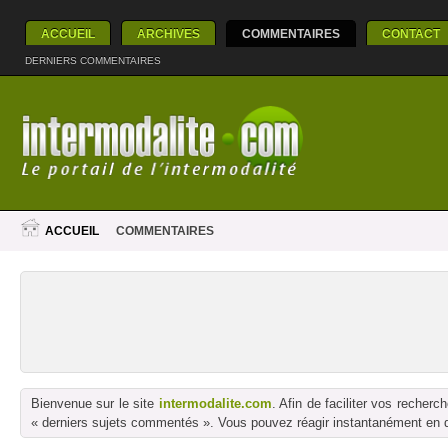
ACCUEIL
ARCHIVES
COMMENTAIRES
CONTACT
DERNIERS COMMENTAIRES
ACCUEIL
COMMENTAIRES
Bienvenue sur le site
intermodalite.com
. Afin de faciliter vos reche
« derniers sujets commentés ». Vous pouvez réagir instantanément en dé