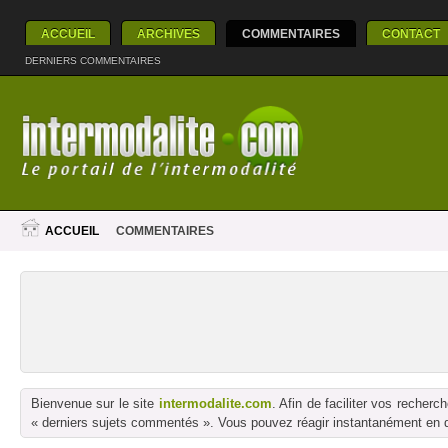
ACCUEIL
ARCHIVES
COMMENTAIRES
CONTACT
DERNIERS COMMENTAIRES
ACCUEIL
COMMENTAIRES
Bienvenue sur le site
intermodalite.com
. Afin de faciliter vos reche
« derniers sujets commentés ». Vous pouvez réagir instantanément en dé