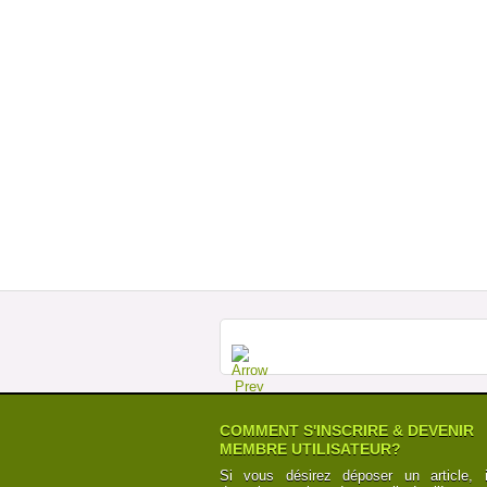
COMMENT S'INSCRIRE & DEVENIR
MEMBRE UTILISATEUR?
Si vous désirez déposer un article, i