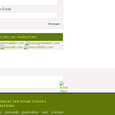
e Email:
TEURS DU TRANSPORT
ONTACTER POUR TOUTES
ATIONS.
e demande particulière, une réaction