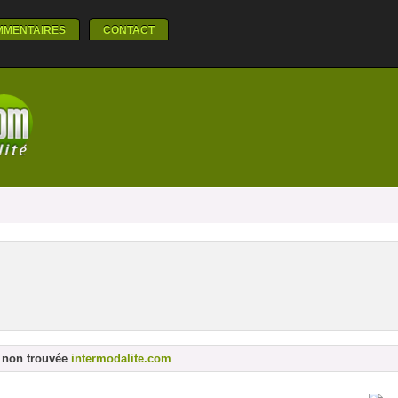
MMENTAIRES
CONTACT
e non trouvée
intermodalite.com
.