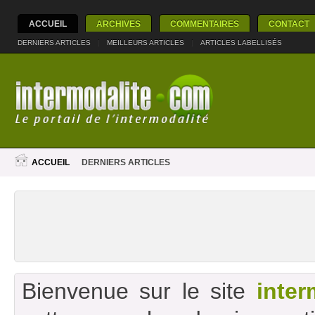
ACCUEIL
ARCHIVES
COMMENTAIRES
CONTACT
DERNIERS ARTICLES
|
MEILLEURS ARTICLES
|
ARTICLES LABELLISÉS
ACCUEIL
DERNIERS ARTICLES
Bienvenue sur le site
inter