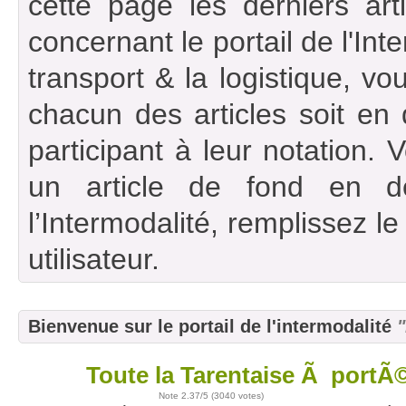
cette page les derniers art
concernant le portail de l'Int
transport & la logistique, vou
chacun des articles soit en
participant à leur notation. 
un article de fond en d
l’Intermodalité, remplissez l
utilisateur.
Bienvenue sur le portail de l'intermodalité
"
Toute la Tarentaise Ã portÃ
09
déc
Note
2.37
/5 (
3040 votes
)