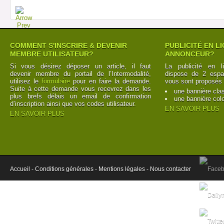
COMMENT S'INSCRIRE & DEVENIR
PUBLICITÉ EN L
MEMBRE UTILISATEUR?
ANNONCEUR?
Si vous désirez déposer un article, il faut
La publicité en l
devenir membre du portail de l’Intermodalité,
dispose de 2 espac
utilisez le
formulaire
pour en faire la demande.
vous sont proposés 
Suite à cette demande vous recevrez dans les
une bannière cla
plus brefs délais un email de confirmation
une bannière col
d’inscription ainsi que vos codes utilisateur.
EN SAVOIR PLUS
EN SAVOIR PLUS
Accueil -
Conditions générales -
Mentions légales -
Nous contacter